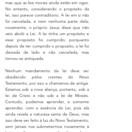
mas que as leis morais ainda estão em vigor. 
No entanto, considerando o propósito da 
lei, isso parece contraditório. A lei em si não 
foi cancelada, e nem nenhuma parte dela; 
novamente, o próprio Jesus disse que não 
veio abolir a Lei. A lei tinha um propósito e 
esse propósito foi cumprido; porquanto 
depois de ter cumprido o proposito, a lei foi 
deixada de lado e não cancelada, mas 
tornou-se antiquada.
Nenhum mandamento da lei deve ser 
obedecido pelos crentes do Novo 
Testamento, por isso a chamamos de antiga. 
Estamos sob a nova aliança, portanto, sob a 
lei de Cristo e não sob a lei de Moisés. 
Contudo, podemos aprender, e somente 
aprender, com a essência da Lei, pois ela 
ainda revela a natureza santa de Deus, mas 
isso deve ser feito à luz do Novo Testamento, 
sem jamais nos submetermos novamente à 