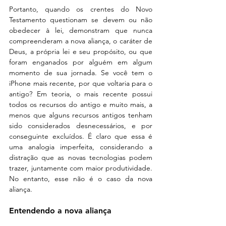
Portanto, quando os crentes do Novo 
Testamento questionam se devem ou não 
obedecer à lei, demonstram que nunca 
compreenderam a nova aliança, o caráter de 
Deus, a própria lei e seu propósito, ou que 
foram enganados por alguém em algum 
momento de sua jornada. Se você tem o 
iPhone mais recente, por que voltaria para o 
antigo? Em teoria, o mais recente possui 
todos os recursos do antigo e muito mais, a 
menos que alguns recursos antigos tenham 
sido considerados desnecessários, e por 
conseguinte excluídos. É claro que essa é 
uma analogia imperfeita, considerando a 
distração que as novas tecnologias podem 
trazer, juntamente com maior produtividade. 
No entanto, esse não é o caso da nova 
aliança.
Entendendo a nova aliança 