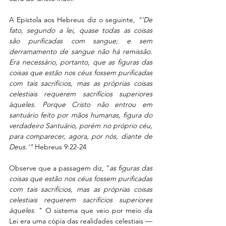
A Epístola aos Hebreus diz o seguinte, 
"'De 
fato, segundo a lei, quase todas as coisas 
são purificadas com sangue; e sem 
derramamento de sangue não há remissão. 
Era necessário, portanto, que as figuras das 
coisas que estão nos céus fossem purificadas 
com tais sacrifícios, mas as próprias coisas 
celestiais requerem sacrifícios superiores 
àqueles. Porque Cristo não entrou em 
santuário feito por mãos humanas, figura do 
verdadeiro Santuário, porém no próprio céu, 
para comparecer, agora, por nós, diante de 
Deus.'"
 Hebreus 9:22-24
Observe que a passagem diz, "
as figuras das 
coisas que estão nos céus fossem purificadas 
com tais sacrifícios, mas as próprias coisas 
celestiais requerem sacrifícios superiores 
àqueles. 
" O sistema que veio por meio da 
Lei era uma cópia das realidades celestiais — 