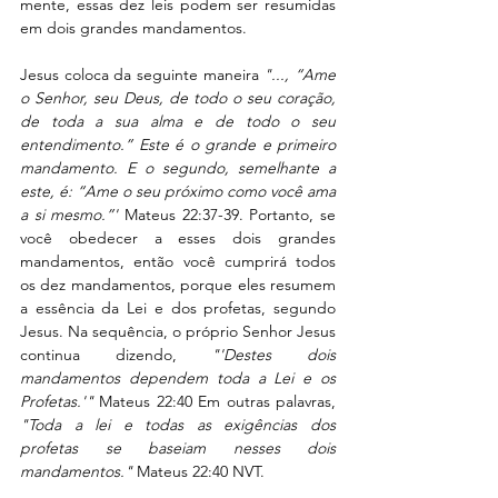
mente, essas dez leis podem ser resumidas 
em dois grandes mandamentos.
Jesus coloca da seguinte maneira 
"..., “Ame 
o Senhor, seu Deus, de todo o seu coração, 
de toda a sua alma e de todo o seu 
entendimento.” Este é o grande e primeiro 
mandamento. E o segundo, semelhante a 
este, é: “Ame o seu próximo como você ama 
a si mesmo.”'
 Mateus 22:37-39. Portanto, se 
você obedecer a esses dois grandes 
mandamentos, então você cumprirá todos 
os dez mandamentos, porque eles resumem 
a essência da Lei e dos profetas, segundo 
Jesus. Na sequência, o próprio Senhor Jesus 
continua dizendo, 
"'Destes dois 
mandamentos dependem toda a Lei e os 
Profetas.'"
 Mateus 22:40 Em outras palavras, 
"Toda a lei e todas as exigências dos 
profetas se baseiam nesses dois 
mandamentos."
 Mateus 22:40 NVT.