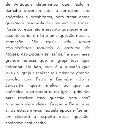
de Antioquia determinou que Paulo e 
Barnabé deveriam subir a Jerusalém, aos 
apóstolos e presbíteros, para tratar dessa 
questão e resolvê-la de uma vez por todas. 
Portanto, essa não é assunto qualquer é um 
assunto serio, e não é uma questão nova; a 
afirmação "
Se vocês não forem 
circuncidados segundo o costume de 
Moisés, não podem ser salvos.
" é a primeira 
grande heresia que a Igreja teve que 
enfrentar. De fato, essa é a questão que 
levou a igreja a realizar seu primeiro grande 
concílio, com Paulo e Barnabé indo a 
Jerusalém; quem melhor do que os 
apóstolos e presbíteros da igreja primitiva 
para resolver essa questão para nós? 
Ninguém além deles. Graças a Deus, eles 
ainda estavam vivos naquela época e fizeram 
um decreto a respeito dessa questão, 
conforme está escrito,