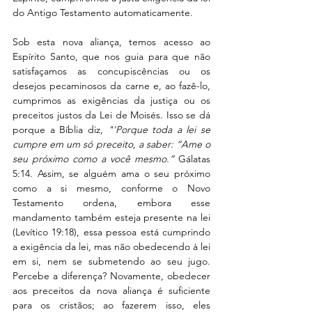
do Antigo Testamento automaticamente.
Sob esta nova aliança, temos acesso ao 
Espírito Santo, que nos guia para que não 
satisfaçamos as concupiscências ou os 
desejos pecaminosos da carne e, ao fazê-lo, 
cumprimos as exigências da justiça ou os 
preceitos justos da Lei de Moisés. Isso se dá 
porque a Bíblia diz, 
"'Porque toda a lei se 
cumpre em um só preceito, a saber: “Ame o 
seu próximo como a você mesmo.”
 Gálatas 
5:14. Assim, se alguém ama o seu próximo 
como a si mesmo, conforme o Novo 
Testamento ordena, embora esse 
mandamento também esteja presente na lei 
(Levítico 19:18), essa pessoa está cumprindo 
a exigência da lei, mas não obedecendo à lei 
em si, nem se submetendo ao seu jugo. 
Percebe a diferença? Novamente, obedecer 
aos preceitos da nova aliança é suficiente 
para os cristãos; ao fazerem isso, eles 