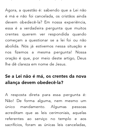
Agora, a questão é: sabendo que a Lei não 
é má e não foi cancelada, os cristãos ainda 
devem obedecê-la? Em nossa experiência, 
essa é a verdadeira pergunta que muitos 
crentes querem ver respondida quando 
começam a questionar se a lei foi ou não 
abolida. Nós já estivemos nessa situação e 
nos fizemos a mesma pergunta! Nossa 
oração é que, por meio deste artigo, Deus 
lhe dê clareza em nome de Jesus.
Se a Lei não é má, os crentes da nova 
aliança devem obedecê-la?
A resposta direta para essa pergunta é: 
Não! De forma alguma, nem mesmo um 
único mandamento. Algumas pessoas 
acreditam que as leis cerimoniais, aquelas 
referentes ao serviço no templo e aos 
sacrifícios, foram as únicas leis canceladas, 