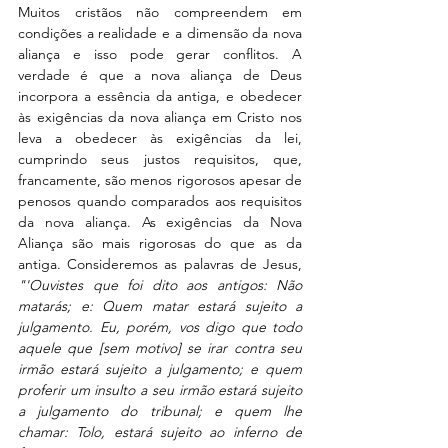
Muitos cristãos não compreendem em 
condições a realidade e a dimensão da nova 
aliança e isso pode gerar conflitos. A 
verdade é que a nova aliança de Deus 
incorpora a essência da antiga, e obedecer 
às exigências da nova aliança em Cristo nos 
leva a obedecer às exigências da lei, 
cumprindo seus justos requisitos, que, 
francamente, são menos rigorosos apesar de 
penosos quando comparados aos requisitos 
da nova aliança. As exigências da Nova 
Aliança são mais rigorosas do que as da 
antiga. Consideremos as palavras de Jesus, 
"'Ouvistes que foi dito aos antigos: Não 
matarás; e: Quem matar estará sujeito a 
julgamento. Eu, porém, vos digo que todo 
aquele que [sem motivo] se irar contra seu 
irmão estará sujeito a julgamento; e quem 
proferir um insulto a seu irmão estará sujeito 
a julgamento do tribunal; e quem lhe 
chamar: Tolo, estará sujeito ao inferno de 