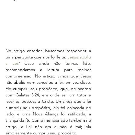
No artigo anterior, buscamos responder a 
uma pergunta que nos foi feita: 
Jesus aboliu 
a Lei?
 Caso ainda não tenhas lido, 
recomendamos a leitura para melhor 
compreensão. No artigo, vimos que Jesus 
não aboliu nem cancelou a lei; em vez disso, 
Ele cumpriu seu propósito, que, de acordo 
com Gálatas 3:24, era o de ser um tutor e 
levar as pessoas a Cristo. Uma vez que a lei 
cumpriu seu propósito, ela foi colocada de 
lado, e uma Nova Aliança foi ratificada, a 
aliança da fé. Como mencionado também no 
artigo, a Lei não era e não é má; ela 
simplesmente cumpriu seu propósito.