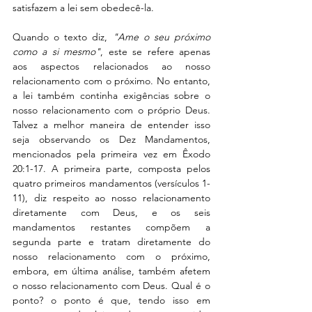
satisfazem a lei sem obedecê-la.
Quando o texto diz, 
"Ame o seu próximo 
como a si mesmo"
, este se refere apenas 
aos aspectos relacionados ao nosso 
relacionamento com o próximo. No entanto, 
a lei também continha exigências sobre o 
nosso relacionamento com o próprio Deus. 
Talvez a melhor maneira de entender isso 
seja observando os Dez Mandamentos, 
mencionados pela primeira vez em Êxodo 
20:1-17. A primeira parte, composta pelos 
quatro primeiros mandamentos (versículos 1-
11), diz respeito ao nosso relacionamento  
diretamente com Deus, e os seis 
mandamentos restantes compõem a 
segunda parte e tratam diretamente do 
nosso relacionamento com o próximo, 
embora, em última análise, também afetem 
o nosso relacionamento com Deus. Qual é o 
ponto? o ponto é que, tendo isso em 