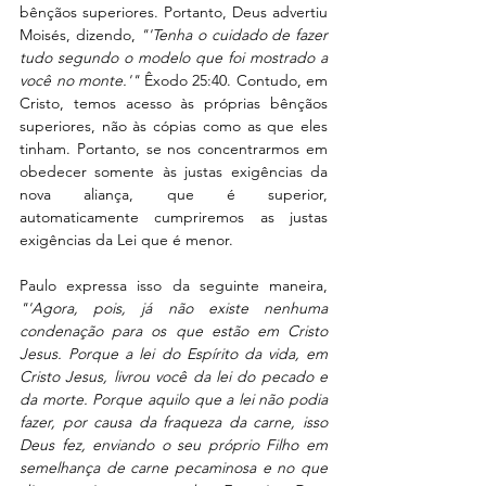
bênçãos superiores. Portanto, Deus advertiu 
Moisés, dizendo, 
"'Tenha o cuidado de fazer 
tudo segundo o modelo que foi mostrado a 
você no monte.'"
 Êxodo 25:40. Contudo, em 
Cristo, temos acesso às próprias bênçãos 
superiores, não às cópias como as que eles 
tinham. Portanto, se nos concentrarmos em 
obedecer somente às justas exigências da 
nova aliança, que é superior, 
automaticamente cumpriremos as justas 
exigências da Lei que é menor.
Paulo expressa isso da seguinte maneira,  
"'Agora, pois, já não existe nenhuma 
condenação para os que estão em Cristo 
Jesus. Porque a lei do Espírito da vida, em 
Cristo Jesus, livrou você da lei do pecado e 
da morte. Porque aquilo que a lei não podia 
fazer, por causa da fraqueza da carne, isso 
Deus fez, enviando o seu próprio Filho em 
semelhança de carne pecaminosa e no que 