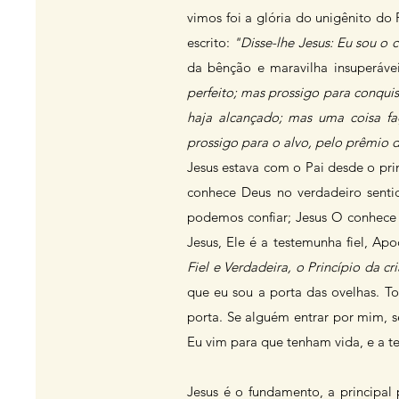
vimos foi a glória do unigênito do
escrito:
"Disse-lhe Jesus: Eu sou o
da bênção e maravilha insuperáve
perfeito; mas prossigo para conqui
haja alcançado; mas uma coisa fa
prossigo para o alvo, pelo prêmio 
Jesus estava com o Pai desde o pri
conhece Deus no verdadeiro senti
podemos confiar; Jesus O conhece p
Jesus, Ele é a testemunha fiel, Apo
Fiel e Verdadeira, o Princípio da c
que eu sou a porta das ovelhas. T
porta. Se alguém entrar por mim, se
Eu vim para que tenham vida, e a 
Jesus é o fundamento, a principal 