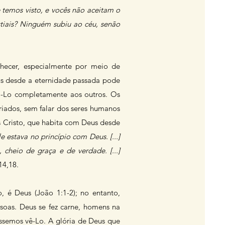
temos visto, e vocês não aceitam o
estiais? Ninguém subiu ao céu, senão
hecer, especialmente por meio de
us desde a eternidade passada pode
á-Lo completamente aos outros. Os
iados, sem falar dos seres humanos
s Cristo, que habita com Deus desde
 estava no princípio com Deus. [...]
 cheio de graça e de verdade. [...]
14,18.
, é Deus (João 1:1-2); no entanto,
soas. Deus se fez carne, homens na
éssemos vê-Lo. A glória de Deus que