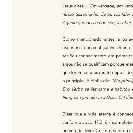
Jesus disse
: "Em verdade, em verd
nosso testemunho. Se eu vos falei 
Aquele que desceu do céu, a saber
Como mencionado antes, a palavr
experiência pessoal (conheciment
ser Seu conhecimento em primeira
anjos não se qualificam porque el
que foram criados muito depois do
o princípio. A bíblia diz:
“No princí
E o Verbo se fez carne e habitou e
Ninguém jamais viu a Deus. O Filho 
Dizer que a vida eterna é conhece
conforme João 17:3, é incompleto 
pessoa de Jesus Cristo e habitou 