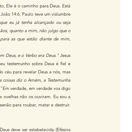
to, Ele é o caminho para Deus. Está
João 14:6. Paulo teve um vislumbre
que eu já tenha alcançado ou seja
mãos, quanto a mim, não julgo que o
 para as que estão diante de mim,
om Deus, e o Verbo era Deus."
Jesus
Seu testemunho sobre Deus é fiel e
 céu para revelar Deus a nós, mas
tas coisas diz o Amém, a Testemunha
z: "Em verdade, em verdade vos digo
s ovelhas não os ouviram. Eu sou a
senão para roubar, matar e destruir.
Deus deve ser estabelecida (Efésios