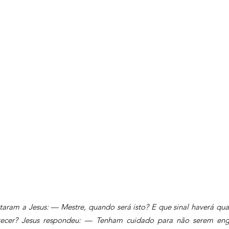
taram a Jesus: — Mestre, quando será isto? E que sinal haverá quan
tecer? Jesus respondeu: — Tenham cuidado para não serem eng