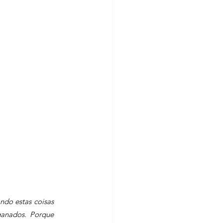
do estas coisas 
anados. Porque 