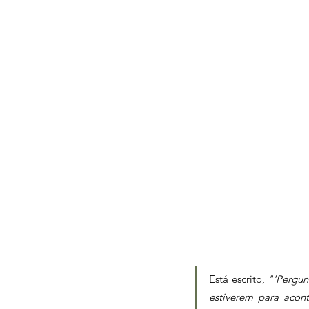
Está escrito, 
"'Pergun
estiverem para acon