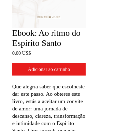
Ebook: Ao ritmo do
Espirito Santo
Preço
0,00 US$
Adicionar ao carrinho
Que alegria saber que escolheste
dar este passo. Ao obteres este
livro, estás a aceitar um convite
de amor: uma jornada de
descanso, clareza, transformação
e intimidade com o Espírito
Santo. Uma jornada que não