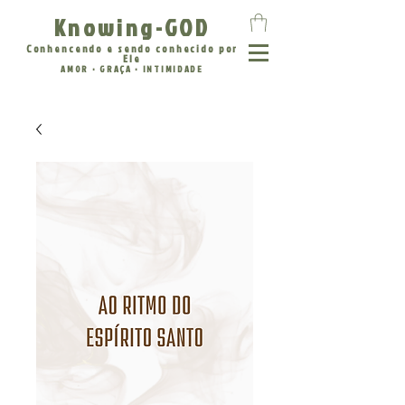
Knowing-GOD
Conhencendo e sendo conhecido por
Ele
AMOR • GRAÇA • INTIMIDADE